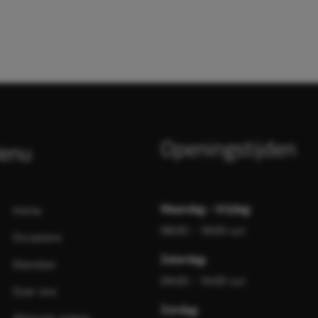
Openingstijden
enu
Maandag - Vrijdag:
Home
08:00 - 18:00 uur
Occasions
Zaterdag:
Diensten
09:00 - 16:00 uur
Over ons
Zondag: