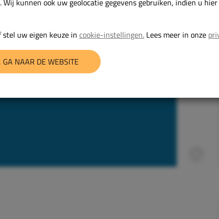
. Wij kunnen ook uw geolocatie gegevens gebruiken, indien u hie
 stel uw eigen keuze in
cookie-instellingen.
Lees meer in onze
pri
 GA NAAR DE WEBSITE