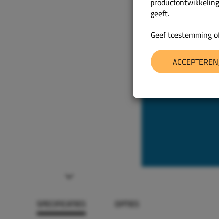
productontwikkeling
geeft.
Geef toestemming of
ACCEPTEREN,
Next
SPECIFICATIES
OPTIES