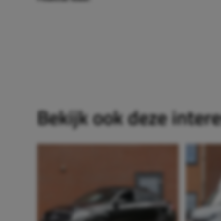
Bekijk ook deze inter