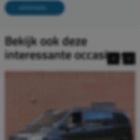
Bekijk ook deze
interessante occasions