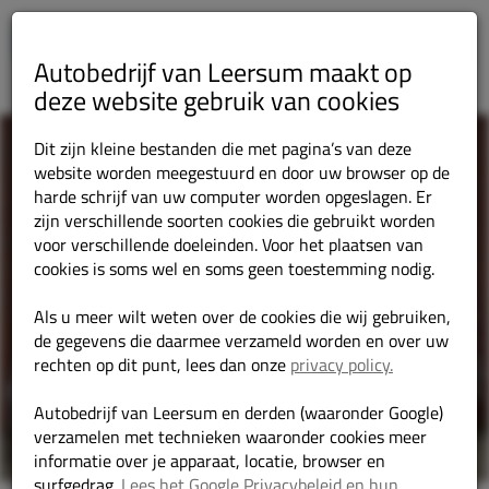
Autobedrijf van Leersum maakt op
deze website gebruik van cookies
Dit zijn kleine bestanden die met pagina’s van deze
website worden meegestuurd en door uw browser op de
harde schrijf van uw computer worden opgeslagen. Er
zijn verschillende soorten cookies die gebruikt worden
voor verschillende doeleinden. Voor het plaatsen van
cookies is soms wel en soms geen toestemming nodig.
Als u meer wilt weten over de cookies die wij gebruiken,
de gegevens die daarmee verzameld worden en over uw
rechten op dit punt, lees dan onze
privacy policy.
Autobedrijf van Leersum en derden (waaronder Google)
verzamelen met technieken waaronder cookies meer
informatie over je apparaat, locatie, browser en
surfgedrag.
Lees het Google Privacybeleid en hun