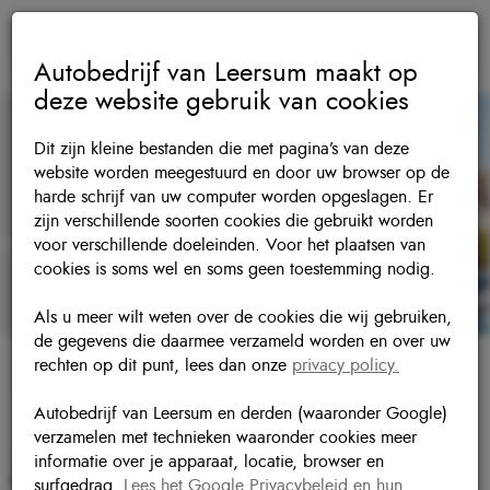
Autobedrijf van Leersum maakt op
deze website gebruik van cookies
Dit zijn kleine bestanden die met pagina’s van deze
website worden meegestuurd en door uw browser op de
harde schrijf van uw computer worden opgeslagen. Er
zijn verschillende soorten cookies die gebruikt worden
voor verschillende doeleinden. Voor het plaatsen van
cookies is soms wel en soms geen toestemming nodig.
Als u meer wilt weten over de cookies die wij gebruiken,
de gegevens die daarmee verzameld worden en over uw
rechten op dit punt, lees dan onze
privacy policy.
Verkoop
Autobedrijf van Leersum en derden (waaronder Google)
verzamelen met technieken waaronder cookies meer
Jouw ideale auto staat bij ons
informatie over je apparaat, locatie, browser en
surfgedrag.
Lees het Google Privacybeleid en hun