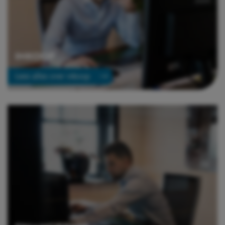
INKOOP
Lees alles over inkoop