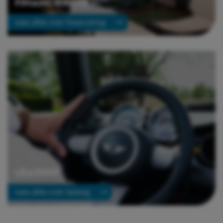
FINANCIERING
Lees alles over financiering
LEASING
Lees alles over leasing