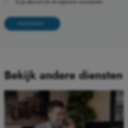
Ik ga akkoord met de
algemene voorwaarden
Bekijk andere diensten