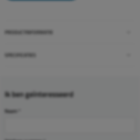
PRODUCTINFORMATIE
SPECIFICATIES
Ik ben geïnteresseerd
Naam
*