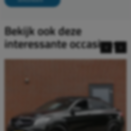
Bekijk ook deze
interessante occasions