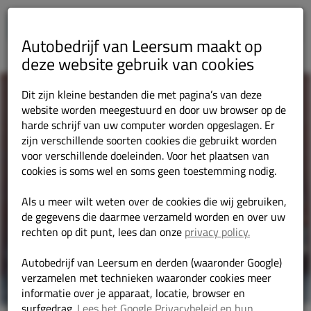
Autobedrijf van Leersum maakt op
deze website gebruik van cookies
Dit zijn kleine bestanden die met pagina’s van deze
website worden meegestuurd en door uw browser op de
harde schrijf van uw computer worden opgeslagen. Er
zijn verschillende soorten cookies die gebruikt worden
voor verschillende doeleinden. Voor het plaatsen van
cookies is soms wel en soms geen toestemming nodig.
Als u meer wilt weten over de cookies die wij gebruiken,
de gegevens die daarmee verzameld worden en over uw
rechten op dit punt, lees dan onze
privacy policy.
Autobedrijf van Leersum en derden (waaronder Google)
verzamelen met technieken waaronder cookies meer
informatie over je apparaat, locatie, browser en
surfgedrag.
Lees het Google Privacybeleid en hun