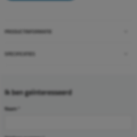
PRODUCTINFORMATIE
SPECIFICATIES
Ik ben geïnteresseerd
Naam
*