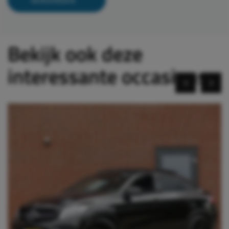
Bekijk ook deze
interessante occasions