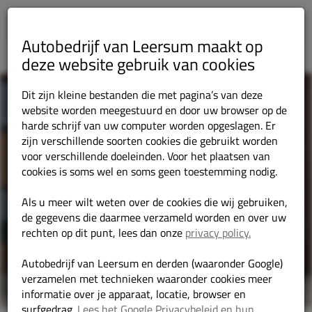
Autobedrijf van Leersum maakt op
deze website gebruik van cookies
Dit zijn kleine bestanden die met pagina’s van deze
website worden meegestuurd en door uw browser op de
harde schrijf van uw computer worden opgeslagen. Er
zijn verschillende soorten cookies die gebruikt worden
voor verschillende doeleinden. Voor het plaatsen van
cookies is soms wel en soms geen toestemming nodig.
Als u meer wilt weten over de cookies die wij gebruiken,
de gegevens die daarmee verzameld worden en over uw
rechten op dit punt, lees dan onze
privacy policy.
Autobedrijf van Leersum en derden (waaronder Google)
verzamelen met technieken waaronder cookies meer
informatie over je apparaat, locatie, browser en
surfgedrag.
Lees het Google Privacybeleid en hun