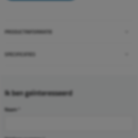
PRODUCTINFORMATIE
SPECIFICATIES
Ik ben geïnteresseerd
Naam
*