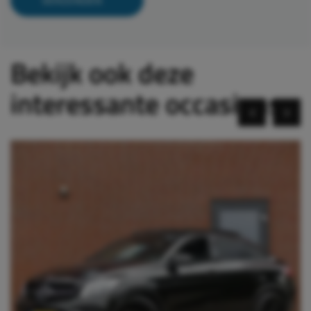
Bekijk ook deze
interessante occasions