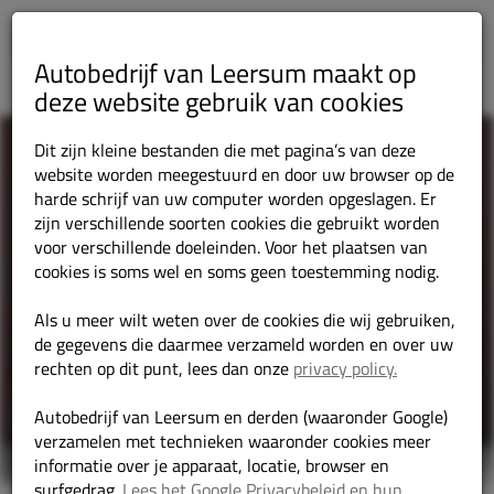
Autobedrijf van Leersum maakt op
deze website gebruik van cookies
Dit zijn kleine bestanden die met pagina’s van deze
website worden meegestuurd en door uw browser op de
harde schrijf van uw computer worden opgeslagen. Er
zijn verschillende soorten cookies die gebruikt worden
voor verschillende doeleinden. Voor het plaatsen van
cookies is soms wel en soms geen toestemming nodig.
Als u meer wilt weten over de cookies die wij gebruiken,
de gegevens die daarmee verzameld worden en over uw
rechten op dit punt, lees dan onze
privacy policy.
Autobedrijf van Leersum en derden (waaronder Google)
verzamelen met technieken waaronder cookies meer
informatie over je apparaat, locatie, browser en
surfgedrag.
Lees het Google Privacybeleid en hun