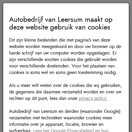
Autobedrijf van Leersum maakt op
deze website gebruik van cookies
Onze occasions
Dit zijn kleine bestanden die met pagina’s van deze
website worden meegestuurd en door uw browser op de
harde schrijf van uw computer worden opgeslagen. Er
zijn verschillende soorten cookies die gebruikt worden
voor verschillende doeleinden. Voor het plaatsen van
FILTER
RELEVANTIE
cookies is soms wel en soms geen toestemming nodig.
1 -
12
van de 96 resultaten
Als u meer wilt weten over de cookies die wij gebruiken,
de gegevens die daarmee verzameld worden en over uw
rechten op dit punt, lees dan onze
privacy policy.
Autobedrijf van Leersum en derden (waaronder Google)
verzamelen met technieken waaronder cookies meer
informatie over je apparaat, locatie, browser en
surfgedrag.
Lees het Google Privacybeleid en hun