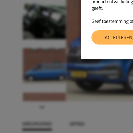
productontwikkeling
geeft.
Geef toestemming of
ACCEPTEREN,
Next
SPECIFICATIES
OPTIES