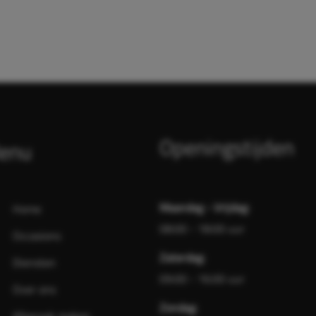
Openingstijden
enu
Maandag - Vrijdag:
Home
08:00 - 18:00 uur
Occasions
Zaterdag:
Diensten
09:00 - 16:00 uur
Over ons
Zondag: