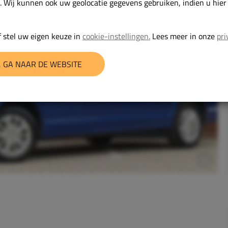
. Wij kunnen ook uw geolocatie gegevens gebruiken, indien u hie
 stel uw eigen keuze in
cookie-instellingen.
Lees meer in onze
pri
 GA NAAR DE WEBSITE