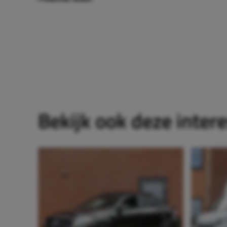
Bekijk ook deze inter