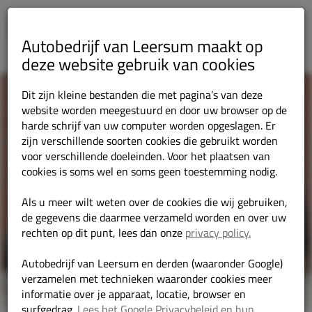
Autobedrijf van Leersum maakt op
deze website gebruik van cookies
Dit zijn kleine bestanden die met pagina’s van deze
website worden meegestuurd en door uw browser op de
harde schrijf van uw computer worden opgeslagen. Er
zijn verschillende soorten cookies die gebruikt worden
voor verschillende doeleinden. Voor het plaatsen van
cookies is soms wel en soms geen toestemming nodig.
Als u meer wilt weten over de cookies die wij gebruiken,
de gegevens die daarmee verzameld worden en over uw
rechten op dit punt, lees dan onze
privacy policy.
Autobedrijf van Leersum en derden (waaronder Google)
verzamelen met technieken waaronder cookies meer
informatie over je apparaat, locatie, browser en
surfgedrag.
Lees het Google Privacybeleid en hun