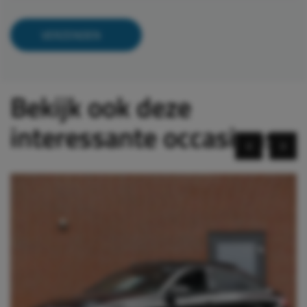
Bekijk ook deze
interessante occasions