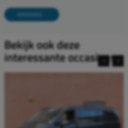
Bekijk ook deze
interessante occasions