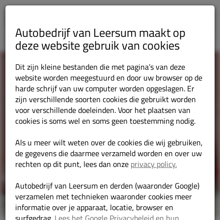
Autobedrijf van Leersum maakt op
deze website gebruik van cookies
Dit zijn kleine bestanden die met pagina’s van deze
website worden meegestuurd en door uw browser op de
harde schrijf van uw computer worden opgeslagen. Er
zijn verschillende soorten cookies die gebruikt worden
voor verschillende doeleinden. Voor het plaatsen van
cookies is soms wel en soms geen toestemming nodig.
Als u meer wilt weten over de cookies die wij gebruiken,
de gegevens die daarmee verzameld worden en over uw
rechten op dit punt, lees dan onze
privacy policy.
Autobedrijf van Leersum en derden (waaronder Google)
verzamelen met technieken waaronder cookies meer
informatie over je apparaat, locatie, browser en
surfgedrag.
Lees het Google Privacybeleid en hun