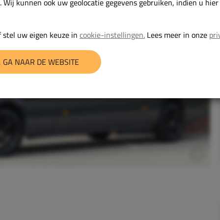
. Wij kunnen ook uw geolocatie gegevens gebruiken, indien u hie
 stel uw eigen keuze in
cookie-instellingen.
Lees meer in onze
pri
 GA NAAR DE WEBSITE