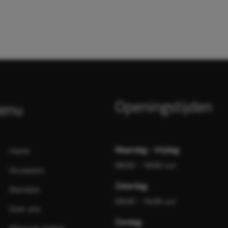
Openingstijden
enu
Maandag - Vrijdag:
Home
08:00 - 18:00 uur
Occasions
Zaterdag:
Diensten
09:00 - 16:00 uur
Over ons
Zondag: