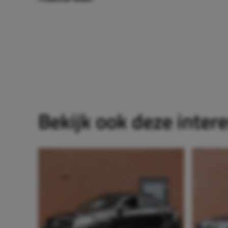
Bekijk ook deze inter