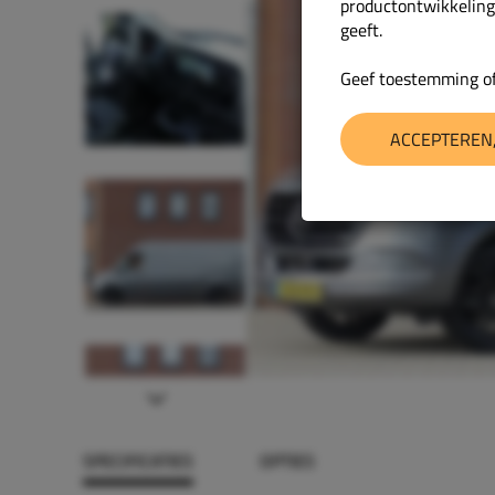
productontwikkeling
geeft.
Geef toestemming of
ACCEPTEREN,
Next
SPECIFICATIES
OPTIES