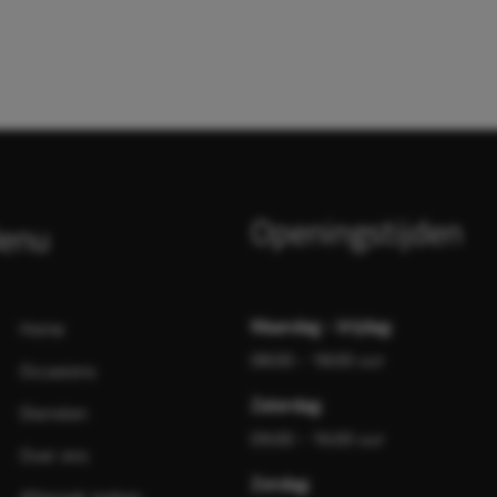
Openingstijden
enu
Maandag - Vrijdag:
Home
08:00 - 18:00 uur
Occasions
Zaterdag:
Diensten
09:00 - 16:00 uur
Over ons
Zondag: