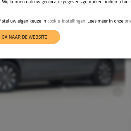
. Wij kunnen ook uw geolocatie gegevens gebruiken, indien u hie
 stel uw eigen keuze in
cookie-instellingen.
Lees meer in onze
pri
 GA NAAR DE WEBSITE