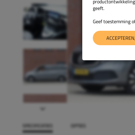
productontwikkeling
geeft.
Geef toestemming of
ACCEPTEREN,
Next
SPECIFICATIES
OPTIES