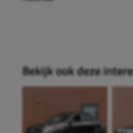
Bekijk ook deze inter